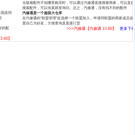
当疑难配件不知哪里购买时，可以通过汽修通直接搜索商家，可以直接
搜索配件，可以传真群发询问。总之，汽修通，没有找不到的配件
全国及同
汽修通是一个超级大仓库
息
在汽修通的“联盟管理”处选择一个联盟加入，申请同联盟的商家成员设
置自己为好友，方便查询及直接订货
家的配
>>>汽修通【汽修通 13.60】
更多下
3.60】