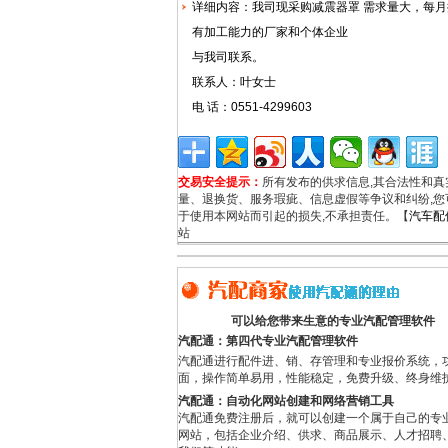
详细内容：我司现采购减震器罩 需求量大，每
有加工能力的厂家和个体企业
与我司联系。
联系人：叶女士
电 话：0551-4299603
交易安全提示：
所有发布的供求信息,其合法性和
量、退换货、服务瑕疵、信息虚假等争议和纠纷,您
于使用本网站而引起的损失,不承担责任。【
汽车配
站
可以给您带来生意的专业汽配管理软件
汽配通：第四代专业汽配管理软件
汽配通进行配件进、销、存管理和专业报价系统，
面，操作简单易用，性能稳定，免费升级、终身维
汽配通：自动化网站创建和网络营销工具
汽配通免费注册后，就可以创建一个属于自己的专
网站，包括企业介绍、供求、商品展示、人才招聘