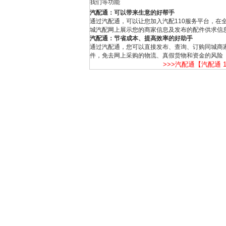
我们等功能
汽配通：可以带来生意的好帮手
通过汽配通，可以让您加入汽配110服务平台，在
城汽配网上展示您的商家信息及发布的配件供求信
汽配通：节省成本、提高效率的好助手
通过汽配通，您可以直接发布、查询、订购同城商
件，免去网上采购的物流、真假货物和资金的风险
>>>汽配通【汽配通 1