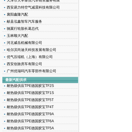
天津市天丰泰恒汽车销售服务有限
西安易力特空气减震科技有限公司
襄阳鑫隆汽配
献县泓鑫智车汽车服务
驰翼行轮胎长葛总代
玉林顺大汽配
河北威岳机械有限公司
哈尔滨尚迪天科技发展有限公司
优气压缩机（上海）有限公司
西安创旅房车有限公司
广州优瑞吗汽车零部件有限公司
最新汽配供求
耐热级供应TPE德国胶宝TF2S
耐热级供应TPE德国胶宝TF1S
耐热级供应TPE德国胶宝TF5T
耐热级供应TPE德国胶宝TF4T
耐热级供应TPE德国胶宝TF9A
耐热级供应TPE德国胶宝TF6A
耐热级供应TPE德国胶宝TF5A