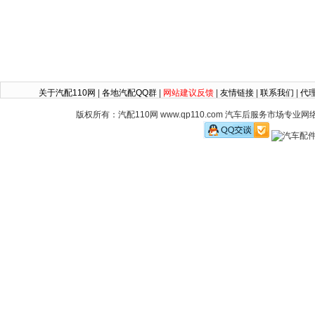
关于汽配110网
|
各地汽配QQ群
|
网站建议反馈
|
友情链接
|
联系我们
|
代
版权所有：汽配110网 www.qp110.com 汽车后服务市场专