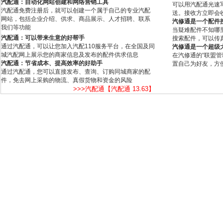
汽配通：自动化网站创建和网络营销工具
可以用汽配通光速
汽配通免费注册后，就可以创建一个属于自己的专业汽配
送。接收方立即会
网站，包括企业介绍、供求、商品展示、人才招聘、联系
汽修通是一个配件
我们等功能
当疑难配件不知哪
汽配通：可以带来生意的好帮手
搜索配件，可以传
通过汽配通，可以让您加入汽配110服务平台，在全国及同
汽修通是一个超级
城汽配网上展示您的商家信息及发布的配件供求信息
在汽修通的“联盟
汽配通：节省成本、提高效率的好助手
置自己为好友，方
通过汽配通，您可以直接发布、查询、订购同城商家的配
件，免去网上采购的物流、真假货物和资金的风险
>>>汽配通【汽配通 13.63】