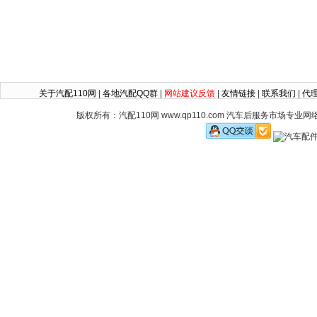
关于汽配110网
|
各地汽配QQ群
|
网站建议反馈
|
友情链接
|
联系我们
|
代
版权所有：汽配110网 www.qp110.com 汽车后服务市场专