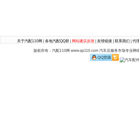
关于汽配110网
|
各地汽配QQ群
|
网站建议反馈
|
友情链接
|
联系我们
|
代
版权所有：汽配110网 www.qp110.com 汽车后服务市场专