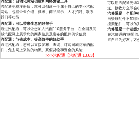
汽配通：自动化网站创建和网络营销工具
可以用汽配通光速
汽配通免费注册后，就可以创建一个属于自己的专业汽配
送。接收方立即会
网站，包括企业介绍、供求、商品展示、人才招聘、联系
汽修通是一个配件
我们等功能
当疑难配件不知哪
汽配通：可以带来生意的好帮手
搜索配件，可以传
通过汽配通，可以让您加入汽配110服务平台，在全国及同
汽修通是一个超级
城汽配网上展示您的商家信息及发布的配件供求信息
在汽修通的“联盟
汽配通：节省成本、提高效率的好助手
置自己为好友，方
通过汽配通，您可以直接发布、查询、订购同城商家的配
件，免去网上采购的物流、真假货物和资金的风险
>>>汽配通【汽配通 13.63】