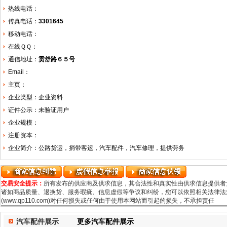
热线电话：
传真电话：
3301645
移动电话：
在线ＱＱ：
通信地址：
贡舒路６５号
Email：
主页：
企业类型：企业资料
证件公示：未验证用户
企业规模：
注册资本：
企业简介：公路货运，捎带客运，汽车配件，汽车修理，提供劳务
交易安全提示：
所有发布的供应商及供求信息，其合法性和真实性由供求信息提供者
诸如商品质量、退换货、服务瑕疵、信息虚假等争议和纠纷，您可以依照相关法律法规
(www.qp110.com)对任何损失或任何由于使用本网站而引起的损失，不承担责任
汽车配件展示
更多汽车配件展示