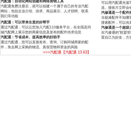
汽配通：自动化网站创建和网络营销工具
可以用汽配通光速
汽配通免费注册后，就可以创建一个属于自己的专业汽配
送。接收方立即会
网站，包括企业介绍、供求、商品展示、人才招聘、联系
汽修通是一个配件
我们等功能
当疑难配件不知哪
汽配通：可以带来生意的好帮手
搜索配件，可以传
通过汽配通，可以让您加入汽配110服务平台，在全国及同
汽修通是一个超级
城汽配网上展示您的商家信息及发布的配件供求信息
在汽修通的“联盟
汽配通：节省成本、提高效率的好助手
置自己为好友，方
通过汽配通，您可以直接发布、查询、订购同城商家的配
件，免去网上采购的物流、真假货物和资金的风险
>>>汽配通【汽配通 13.63】