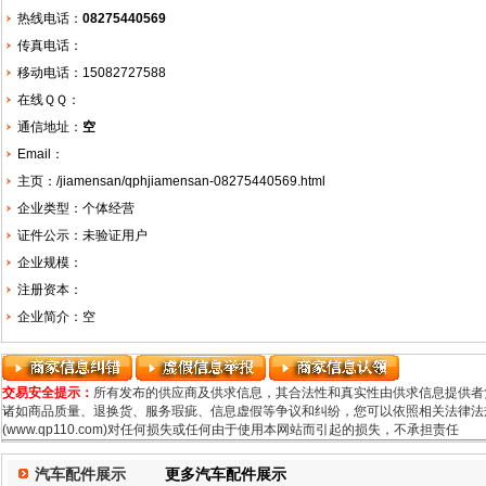
热线电话：
08275440569
传真电话：
移动电话：15082727588
在线ＱＱ：
通信地址：
空
Email：
主页：
/jiamensan/qphjiamensan-08275440569.html
企业类型：个体经营
证件公示：未验证用户
企业规模：
注册资本：
企业简介：空
交易安全提示：
所有发布的供应商及供求信息，其合法性和真实性由供求信息提供者
诸如商品质量、退换货、服务瑕疵、信息虚假等争议和纠纷，您可以依照相关法律法规
(www.qp110.com)对任何损失或任何由于使用本网站而引起的损失，不承担责任
汽车配件展示
更多汽车配件展示