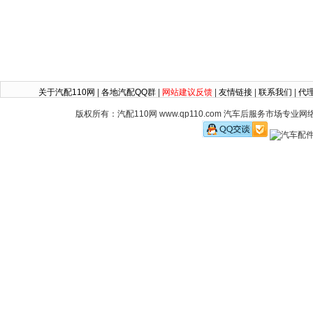
关于汽配110网
|
各地汽配QQ群
|
网站建议反馈
|
友情链接
|
联系我们
|
代
版权所有：汽配110网 www.qp110.com 汽车后服务市场专