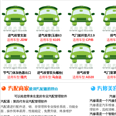
进气歧管支架
进气歧管(玉柴63
气门挺杆垫片2.9
排
适用车型:
JDW
适用车型:
6105
适用车型:
CP/B
适用车
节气门体加热器出口
进气歧管双头螺栓(
排气歧管
气门室
适用车型:
现代
适用车型:
马自达
适用车型:
AD20
适用车
可以给您带来生意的专业汽配管理软件
汽修
汽修通是一个汽修
汽配通：第四代专业汽配管理软件
汽修通是汽车维修
汽配通进行配件进、销、存管理和专业报价系统，功能全
理软件，流程清晰
面，操作简单易用，性能稳定，免费升级、终身维护
汽修通是一个智能