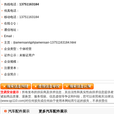
热线电话：
13751163184
传真电话：
移动电话：13751163184
在线ＱＱ：
通信地址：
Email：
主页：
/jiamensan/qphjiamensan-13751163184.html
企业类型：个体经营
证件公示：未验证用户
企业规模：
注册资本：
企业简介：
交易安全提示：
所有发布的供应商及供求信息，其合法性和真实性由供求信息提供者
诸如商品质量、退换货、服务瑕疵、信息虚假等争议和纠纷，您可以依照相关法律法规
(www.qp110.com)对任何损失或任何由于使用本网站而引起的损失，不承担责任
汽车配件展示
更多汽车配件展示