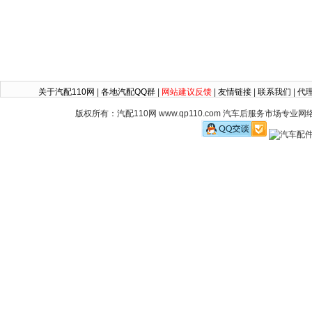
关于汽配110网
|
各地汽配QQ群
|
网站建议反馈
|
友情链接
|
联系我们
|
代
版权所有：汽配110网 www.qp110.com 汽车后服务市场专