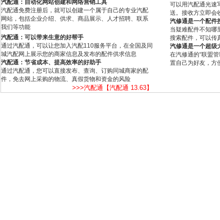
汽配通：自动化网站创建和网络营销工具
可以用汽配通光速
汽配通免费注册后，就可以创建一个属于自己的专业汽配
送。接收方立即会
网站，包括企业介绍、供求、商品展示、人才招聘、联系
汽修通是一个配件
我们等功能
当疑难配件不知哪
汽配通：可以带来生意的好帮手
搜索配件，可以传
通过汽配通，可以让您加入汽配110服务平台，在全国及同
汽修通是一个超级
城汽配网上展示您的商家信息及发布的配件供求信息
在汽修通的“联盟
汽配通：节省成本、提高效率的好助手
置自己为好友，方
通过汽配通，您可以直接发布、查询、订购同城商家的配
件，免去网上采购的物流、真假货物和资金的风险
>>>汽配通【汽配通 13.63】