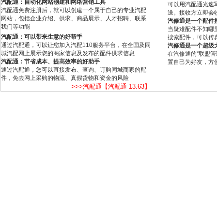
汽配通：自动化网站创建和网络营销工具
可以用汽配通光速
汽配通免费注册后，就可以创建一个属于自己的专业汽配
送。接收方立即会
网站，包括企业介绍、供求、商品展示、人才招聘、联系
汽修通是一个配件
我们等功能
当疑难配件不知哪
汽配通：可以带来生意的好帮手
搜索配件，可以传
通过汽配通，可以让您加入汽配110服务平台，在全国及同
汽修通是一个超级
城汽配网上展示您的商家信息及发布的配件供求信息
在汽修通的“联盟
汽配通：节省成本、提高效率的好助手
置自己为好友，方
通过汽配通，您可以直接发布、查询、订购同城商家的配
件，免去网上采购的物流、真假货物和资金的风险
>>>汽配通【汽配通 13.63】