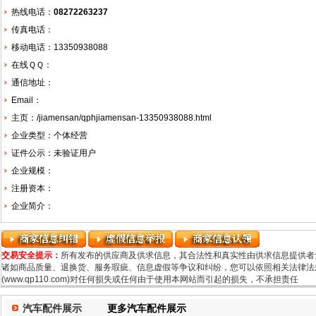
热线电话：
08272263237
传真电话：
移动电话：13350938088
在线ＱＱ：
通信地址：
Email：
主页：
/jiamensan/qphjiamensan-13350938088.html
企业类型：个体经营
证件公示：未验证用户
企业规模：
注册资本：
企业简介：
交易安全提示：
所有发布的供应商及供求信息，其合法性和真实性由供求信息提供者
诸如商品质量、退换货、服务瑕疵、信息虚假等争议和纠纷，您可以依照相关法律法规
(www.qp110.com)对任何损失或任何由于使用本网站而引起的损失，不承担责任
汽车配件展示
更多汽车配件展示