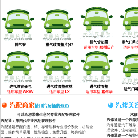
排气管垫圈
带气门和
排气管
排气歧管垫片(47
适用车型:
郑州日产
适用车型
进气歧管修包
进气歧管垫依林
进气歧管垫
进气门导
适用车型:
WK/W
适用车型:
LX
适用车型:
嘉年华
可以给您带来生意的专业汽配管理软件
汽修
汽修通是一个汽修
汽配通：第四代专业汽配管理软件
汽修通是汽车维修
汽配通进行配件进、销、存管理和专业报价系统，功能全
理软件，流程清晰
面，操作简单易用，性能稳定，免费升级、终身维护
汽修通是一个智能