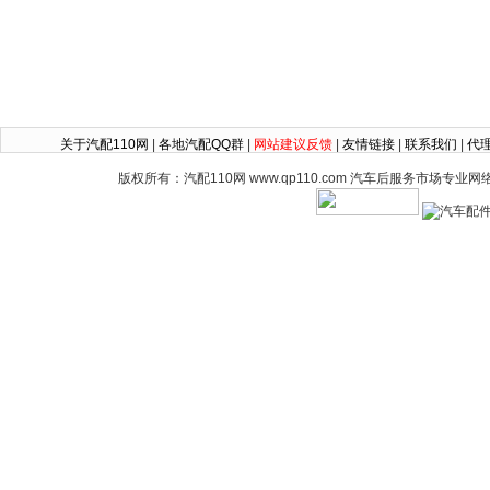
关于汽配110网
|
各地汽配QQ群
|
网站建议反馈
|
友情链接
|
联系我们
|
代
版权所有：汽配110网 www.qp110.com 汽车后服务市场专