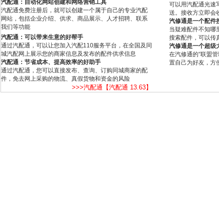
汽配通：自动化网站创建和网络营销工具
可以用汽配通光速
汽配通免费注册后，就可以创建一个属于自己的专业汽配
送。接收方立即会
网站，包括企业介绍、供求、商品展示、人才招聘、联系
汽修通是一个配件
我们等功能
当疑难配件不知哪
汽配通：可以带来生意的好帮手
搜索配件，可以传
通过汽配通，可以让您加入汽配110服务平台，在全国及同
汽修通是一个超级
城汽配网上展示您的商家信息及发布的配件供求信息
在汽修通的“联盟
汽配通：节省成本、提高效率的好助手
置自己为好友，方
通过汽配通，您可以直接发布、查询、订购同城商家的配
件，免去网上采购的物流、真假货物和资金的风险
>>>汽配通【汽配通 13.63】