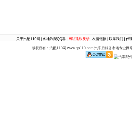
关于汽配110网
|
各地汽配QQ群
|
网站建议反馈
|
友情链接
|
联系我们
|
代
版权所有：汽配110网 www.qp110.com 汽车后服务市场专