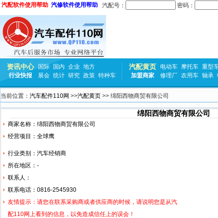
汽配软件使用帮助
汽修软件使用帮助
汽配号：
密码：
资讯中心
汽配黄页
国际
国内
企业
地方
电动车
摩托车
重型
行业快报
展会
统计
研究
政策
特种车
加盟商家
修理厂
农用车
轴承
当前位置：
汽车配件110网
>>
汽配黄页
>> 绵阳西物商贸有限公司
绵阳西物商贸有限公司
商家名称：绵阳西物商贸有限公司
经营项目：全球鹰
行业类别：汽车经销商
所在地区：-
联系人：
联系电话：0816-2545930
友情提示：请您在联系采购商或者供应商的时候，请说明您是从汽
配110网上看到的信息，以免造成信任上的误会！