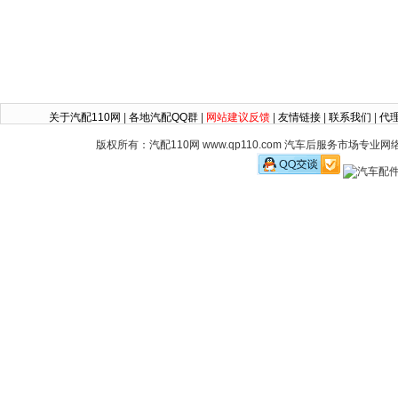
关于汽配110网
|
各地汽配QQ群
|
网站建议反馈
|
友情链接
|
联系我们
|
代
版权所有：汽配110网 www.qp110.com 汽车后服务市场专