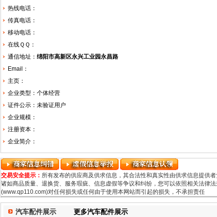
热线电话：
传真电话：
移动电话：
在线ＱＱ：
通信地址：
绵阳市高新区永兴工业园永昌路
Email：
主页：
企业类型：个体经营
证件公示：未验证用户
企业规模：
注册资本：
企业简介：
交易安全提示：
所有发布的供应商及供求信息，其合法性和真实性由供求信息提供者
诸如商品质量、退换货、服务瑕疵、信息虚假等争议和纠纷，您可以依照相关法律法规
(www.qp110.com)对任何损失或任何由于使用本网站而引起的损失，不承担责任
汽车配件展示
更多汽车配件展示