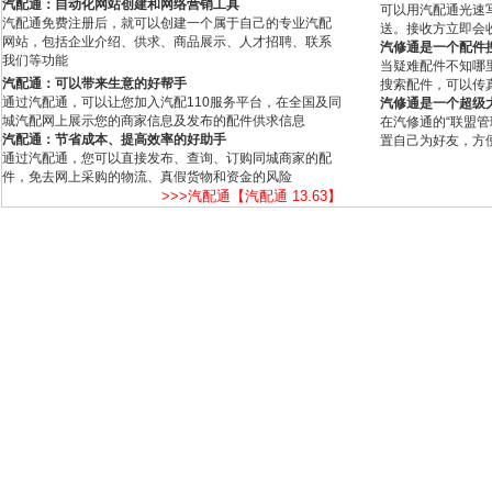
汽配通：自动化网站创建和网络营销工具
可以用汽配通光速
汽配通免费注册后，就可以创建一个属于自己的专业汽配
送。接收方立即会
网站，包括企业介绍、供求、商品展示、人才招聘、联系
汽修通是一个配件
我们等功能
当疑难配件不知哪
汽配通：可以带来生意的好帮手
搜索配件，可以传
通过汽配通，可以让您加入汽配110服务平台，在全国及同
汽修通是一个超级
城汽配网上展示您的商家信息及发布的配件供求信息
在汽修通的“联盟
汽配通：节省成本、提高效率的好助手
置自己为好友，方
通过汽配通，您可以直接发布、查询、订购同城商家的配
件，免去网上采购的物流、真假货物和资金的风险
>>>汽配通【汽配通 13.63】