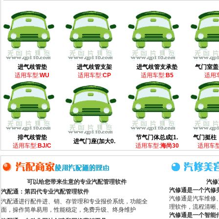
进气歧管垫
进气歧管支架
进气歧管支承垫
气门室盖
适用车型:
WU
适用车型:
CP
适用车型:
B5
适用
排气歧管垫
节气门体总成[1.
气门挺柱
进气门座(加大0.
适用车型:
BJ/C
适用车型:
海尚30
适用车型
可以给您带来生意的专业汽配管理软件
汽修
汽修通是一个汽修
汽配通：第四代专业汽配管理软件
汽修通是汽车维修
汽配通进行配件进、销、存管理和专业报价系统，功能全
理软件，流程清晰
面，操作简单易用，性能稳定，免费升级、终身维护
汽修通是一个智能