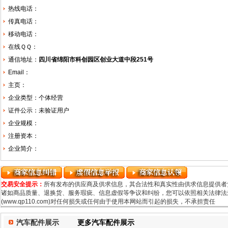
热线电话：
传真电话：
移动电话：
在线ＱＱ：
通信地址：
四川省绵阳市科创园区创业大道中段251号
Email：
主页：
企业类型：个体经营
证件公示：未验证用户
企业规模：
注册资本：
企业简介：
交易安全提示：
所有发布的供应商及供求信息，其合法性和真实性由供求信息提供者
诸如商品质量、退换货、服务瑕疵、信息虚假等争议和纠纷，您可以依照相关法律法规
(www.qp110.com)对任何损失或任何由于使用本网站而引起的损失，不承担责任
汽车配件展示
更多汽车配件展示