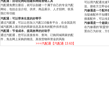
汽配通：自动化网站创建和网络营销工具
可以用汽配通光速
汽配通免费注册后，就可以创建一个属于自己的专业汽配
送。接收方立即会
网站，包括企业介绍、供求、商品展示、人才招聘、联系
汽修通是一个配件
我们等功能
当疑难配件不知哪
汽配通：可以带来生意的好帮手
搜索配件，可以传
通过汽配通，可以让您加入汽配110服务平台，在全国及同
汽修通是一个超级
城汽配网上展示您的商家信息及发布的配件供求信息
在汽修通的“联盟
汽配通：节省成本、提高效率的好助手
置自己为好友，方
通过汽配通，您可以直接发布、查询、订购同城商家的配
件，免去网上采购的物流、真假货物和资金的风险
>>>汽配通【汽配通 13.63】