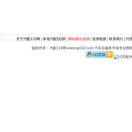
关于汽配110网
|
各地汽配QQ群
|
网站建议反馈
|
友情链接
|
联系我们
|
代
版权所有：汽配110网 www.qp110.com 汽车后服务市场专