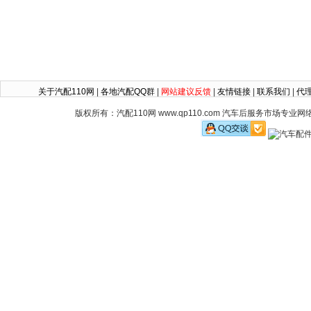
关于汽配110网
|
各地汽配QQ群
|
网站建议反馈
|
友情链接
|
联系我们
|
代
版权所有：汽配110网 www.qp110.com 汽车后服务市场专