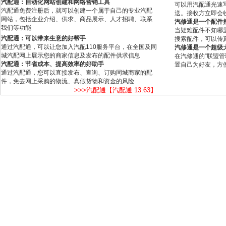
汽配通：自动化网站创建和网络营销工具
可以用汽配通光速
汽配通免费注册后，就可以创建一个属于自己的专业汽配
送。接收方立即会
网站，包括企业介绍、供求、商品展示、人才招聘、联系
汽修通是一个配件
我们等功能
当疑难配件不知哪
汽配通：可以带来生意的好帮手
搜索配件，可以传
通过汽配通，可以让您加入汽配110服务平台，在全国及同
汽修通是一个超级
城汽配网上展示您的商家信息及发布的配件供求信息
在汽修通的“联盟
汽配通：节省成本、提高效率的好助手
置自己为好友，方
通过汽配通，您可以直接发布、查询、订购同城商家的配
件，免去网上采购的物流、真假货物和资金的风险
>>>汽配通【汽配通 13.63】