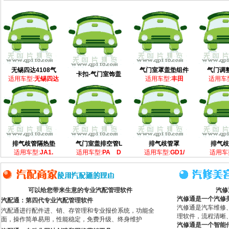
无锡四达4108气
气门室罩盖垫组件
气门调整
卡扣-气门室饰盖
适用车型:
无锡四达
适用车型:
丰田
适用车
排气歧管隔热垫
气门室盖排空管L
排气歧管罩
排气歧
适用车型:
JA1.
适用车型:
PA D
适用车型:
GD1/
适用车
可以给您带来生意的专业汽配管理软件
汽修
汽修通是一个汽修
汽配通：第四代专业汽配管理软件
汽修通是汽车维修
汽配通进行配件进、销、存管理和专业报价系统，功能全
理软件，流程清晰
面，操作简单易用，性能稳定，免费升级、终身维护
汽修通是一个智能