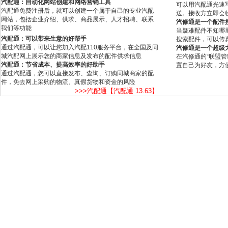
汽配通：自动化网站创建和网络营销工具
可以用汽配通光速
汽配通免费注册后，就可以创建一个属于自己的专业汽配
送。接收方立即会
网站，包括企业介绍、供求、商品展示、人才招聘、联系
汽修通是一个配件
我们等功能
当疑难配件不知哪
汽配通：可以带来生意的好帮手
搜索配件，可以传
通过汽配通，可以让您加入汽配110服务平台，在全国及同
汽修通是一个超级
城汽配网上展示您的商家信息及发布的配件供求信息
在汽修通的“联盟
汽配通：节省成本、提高效率的好助手
置自己为好友，方
通过汽配通，您可以直接发布、查询、订购同城商家的配
件，免去网上采购的物流、真假货物和资金的风险
>>>汽配通【汽配通 13.63】