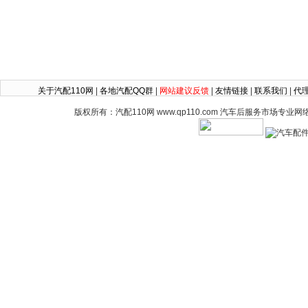
关于汽配110网
|
各地汽配QQ群
|
网站建议反馈
|
友情链接
|
联系我们
|
代
版权所有：汽配110网 www.qp110.com 汽车后服务市场专