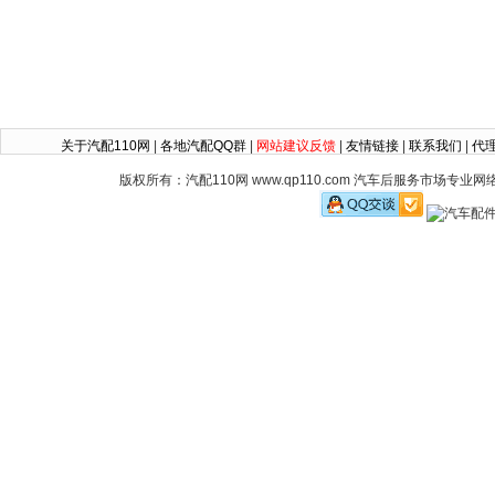
关于汽配110网
|
各地汽配QQ群
|
网站建议反馈
|
友情链接
|
联系我们
|
代
版权所有：汽配110网 www.qp110.com 汽车后服务市场专