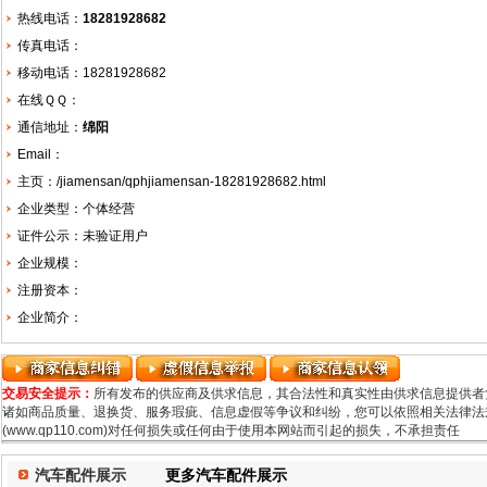
热线电话：
18281928682
传真电话：
移动电话：18281928682
在线ＱＱ：
通信地址：
绵阳
Email：
主页：
/jiamensan/qphjiamensan-18281928682.html
企业类型：个体经营
证件公示：未验证用户
企业规模：
注册资本：
企业简介：
交易安全提示：
所有发布的供应商及供求信息，其合法性和真实性由供求信息提供者
诸如商品质量、退换货、服务瑕疵、信息虚假等争议和纠纷，您可以依照相关法律法规
(www.qp110.com)对任何损失或任何由于使用本网站而引起的损失，不承担责任
汽车配件展示
更多汽车配件展示