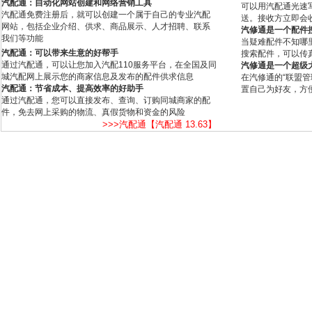
汽配通：自动化网站创建和网络营销工具
可以用汽配通光速
汽配通免费注册后，就可以创建一个属于自己的专业汽配
送。接收方立即会
网站，包括企业介绍、供求、商品展示、人才招聘、联系
汽修通是一个配件
我们等功能
当疑难配件不知哪
汽配通：可以带来生意的好帮手
搜索配件，可以传
通过汽配通，可以让您加入汽配110服务平台，在全国及同
汽修通是一个超级
城汽配网上展示您的商家信息及发布的配件供求信息
在汽修通的“联盟
汽配通：节省成本、提高效率的好助手
置自己为好友，方
通过汽配通，您可以直接发布、查询、订购同城商家的配
件，免去网上采购的物流、真假货物和资金的风险
>>>汽配通【汽配通 13.63】