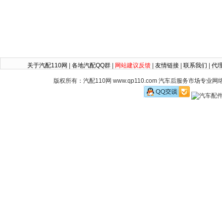
关于汽配110网
|
各地汽配QQ群
|
网站建议反馈
|
友情链接
|
联系我们
|
代
版权所有：汽配110网 www.qp110.com 汽车后服务市场专