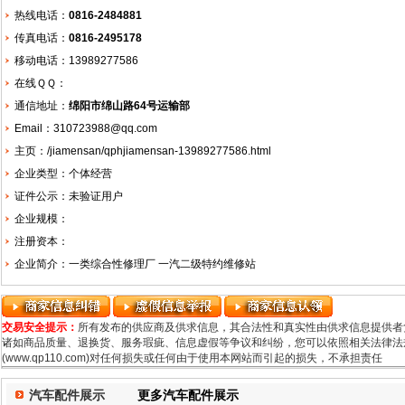
热线电话：
0816-2484881
传真电话：
0816-2495178
移动电话：13989277586
在线ＱＱ：
通信地址：
绵阳市绵山路64号运输部
Email：310723988@qq.com
主页：
/jiamensan/qphjiamensan-13989277586.html
企业类型：个体经营
证件公示：未验证用户
企业规模：
注册资本：
企业简介：一类综合性修理厂 一汽二级特约维修站
交易安全提示：
所有发布的供应商及供求信息，其合法性和真实性由供求信息提供者
诸如商品质量、退换货、服务瑕疵、信息虚假等争议和纠纷，您可以依照相关法律法规
(www.qp110.com)对任何损失或任何由于使用本网站而引起的损失，不承担责任
汽车配件展示
更多汽车配件展示