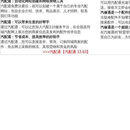
汽配通：自动化网站创建和网络营销工具
可以用汽配通光速
汽配通免费注册后，就可以创建一个属于自己的专业汽配
送。接收方立即会
网站，包括企业介绍、供求、商品展示、人才招聘、联系
汽修通是一个配件
我们等功能
当疑难配件不知哪
汽配通：可以带来生意的好帮手
搜索配件，可以传
通过汽配通，可以让您加入汽配110服务平台，在全国及同
汽修通是一个超级
城汽配网上展示您的商家信息及发布的配件供求信息
在汽修通的“联盟
汽配通：节省成本、提高效率的好助手
置自己为好友，方
通过汽配通，您可以直接发布、查询、订购同城商家的配
件，免去网上采购的物流、真假货物和资金的风险
>>>汽配通【汽配通 13.63】