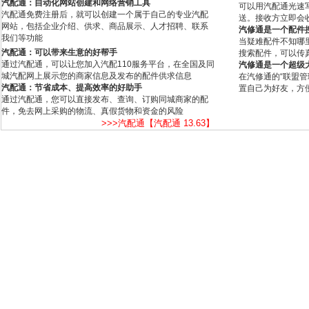
汽配通：自动化网站创建和网络营销工具
可以用汽配通光速
汽配通免费注册后，就可以创建一个属于自己的专业汽配
送。接收方立即会
网站，包括企业介绍、供求、商品展示、人才招聘、联系
汽修通是一个配件
我们等功能
当疑难配件不知哪
汽配通：可以带来生意的好帮手
搜索配件，可以传
通过汽配通，可以让您加入汽配110服务平台，在全国及同
汽修通是一个超级
城汽配网上展示您的商家信息及发布的配件供求信息
在汽修通的“联盟
汽配通：节省成本、提高效率的好助手
置自己为好友，方
通过汽配通，您可以直接发布、查询、订购同城商家的配
件，免去网上采购的物流、真假货物和资金的风险
>>>汽配通【汽配通 13.63】