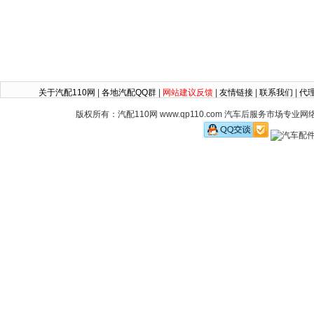
关于汽配110网
|
各地汽配QQ群
|
网站建议反馈
|
友情链接
|
联系我们
|
代
版权所有：汽配110网 www.qp110.com 汽车后服务市场专