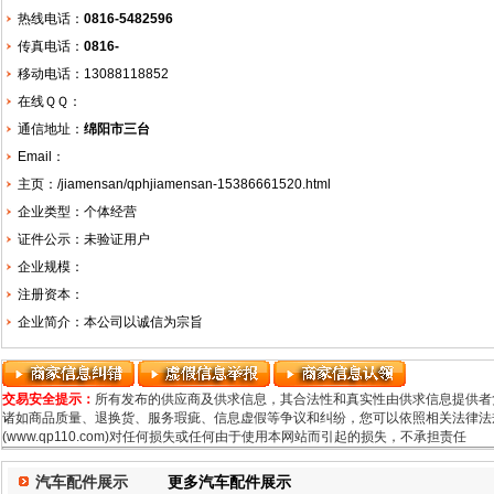
热线电话：
0816-5482596
传真电话：
0816-
移动电话：13088118852
在线ＱＱ：
通信地址：
绵阳市三台
Email：
主页：
/jiamensan/qphjiamensan-15386661520.html
企业类型：个体经营
证件公示：未验证用户
企业规模：
注册资本：
企业简介：本公司以诚信为宗旨
交易安全提示：
所有发布的供应商及供求信息，其合法性和真实性由供求信息提供者
诸如商品质量、退换货、服务瑕疵、信息虚假等争议和纠纷，您可以依照相关法律法规
(www.qp110.com)对任何损失或任何由于使用本网站而引起的损失，不承担责任
汽车配件展示
更多汽车配件展示