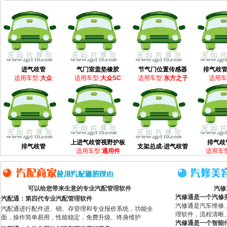
进气歧管
气门室盖垫橡胶
节气门位置传感器
排气歧
适用车型:
大众
适用车型:
大众SC
适用车型:
东方之子
适用车
上进气歧管视野护板
排气歧
排气歧管
支架总成-进气歧管
适用车型:
通用件
适用车型
可以给您带来生意的专业汽配管理软件
汽修
汽修通是一个汽修
汽配通：第四代专业汽配管理软件
汽修通是汽车维修
汽配通进行配件进、销、存管理和专业报价系统，功能全
理软件，流程清晰
面，操作简单易用，性能稳定，免费升级、终身维护
汽修通是一个智能