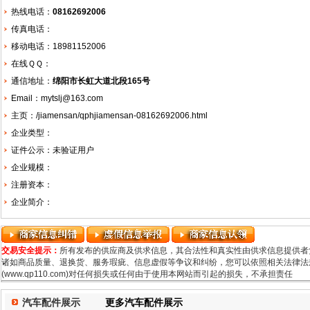
热线电话：
08162692006
传真电话：
移动电话：18981152006
在线ＱＱ：
通信地址：
绵阳市长虹大道北段165号
Email：mytslj@163.com
主页：
/jiamensan/qphjiamensan-08162692006.html
企业类型：
证件公示：未验证用户
企业规模：
注册资本：
企业简介：
交易安全提示：
所有发布的供应商及供求信息，其合法性和真实性由供求信息提供者
诸如商品质量、退换货、服务瑕疵、信息虚假等争议和纠纷，您可以依照相关法律法规
(www.qp110.com)对任何损失或任何由于使用本网站而引起的损失，不承担责任
汽车配件展示
更多汽车配件展示