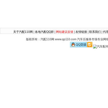
关于汽配110网
|
各地汽配QQ群
|
网站建议反馈
|
友情链接
|
联系我们
|
代
版权所有：汽配110网 www.qp110.com 汽车后服务市场专