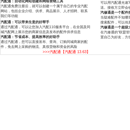
汽配通：自动化网站创建和网络营销工具
可以用汽配通光速
汽配通免费注册后，就可以创建一个属于自己的专业汽配
送。接收方立即会
网站，包括企业介绍、供求、商品展示、人才招聘、联系
汽修通是一个配件
我们等功能
当疑难配件不知哪
汽配通：可以带来生意的好帮手
搜索配件，可以传
通过汽配通，可以让您加入汽配110服务平台，在全国及同
汽修通是一个超级
城汽配网上展示您的商家信息及发布的配件供求信息
在汽修通的“联盟
汽配通：节省成本、提高效率的好助手
置自己为好友，方
通过汽配通，您可以直接发布、查询、订购同城商家的配
件，免去网上采购的物流、真假货物和资金的风险
>>>汽配通【汽配通 13.63】