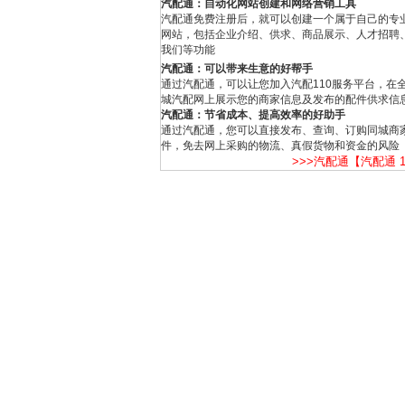
汽配通：自动化网站创建和网络营销工具
汽配通免费注册后，就可以创建一个属于自己的专
网站，包括企业介绍、供求、商品展示、人才招聘
我们等功能
汽配通：可以带来生意的好帮手
通过汽配通，可以让您加入汽配110服务平台，在
城汽配网上展示您的商家信息及发布的配件供求信
汽配通：节省成本、提高效率的好助手
通过汽配通，您可以直接发布、查询、订购同城商
件，免去网上采购的物流、真假货物和资金的风险
>>>汽配通【汽配通 1