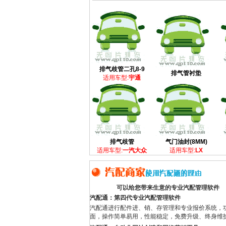
排气歧管二孔8-9
排气管衬垫
适用车型:
宇通
排气歧管
气门油封(8MM)
适用车型:
一汽大众
适用车型:
LX
可以给您带来生意的专业汽配管理软件
汽配通：第四代专业汽配管理软件
汽配通进行配件进、销、存管理和专业报价系统，
面，操作简单易用，性能稳定，免费升级、终身维