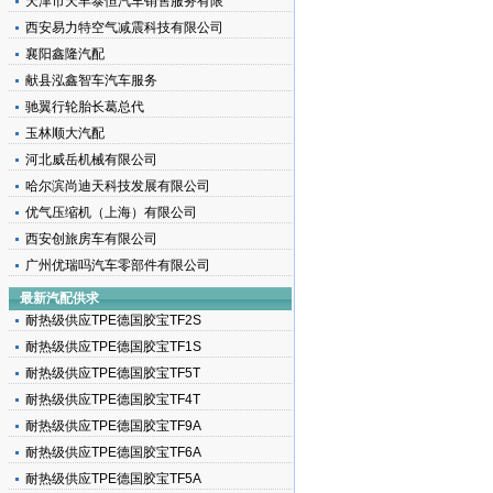
天津市天丰泰恒汽车销售服务有限
西安易力特空气减震科技有限公司
襄阳鑫隆汽配
献县泓鑫智车汽车服务
驰翼行轮胎长葛总代
玉林顺大汽配
载
河北威岳机械有限公司
哈尔滨尚迪天科技发展有限公司
优气压缩机（上海）有限公司
西安创旅房车有限公司
广州优瑞吗汽车零部件有限公司
最新汽配供求
耐热级供应TPE德国胶宝TF2S
耐热级供应TPE德国胶宝TF1S
耐热级供应TPE德国胶宝TF5T
耐热级供应TPE德国胶宝TF4T
耐热级供应TPE德国胶宝TF9A
耐热级供应TPE德国胶宝TF6A
耐热级供应TPE德国胶宝TF5A