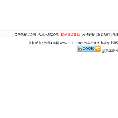
关于汽配110网
|
各地汽配QQ群
|
网站建议反馈
|
友情链接
|
联系我们
|
代
版权所有：汽配110网 www.qp110.com 汽车后服务市场专