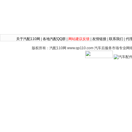
关于汽配110网
|
各地汽配QQ群
|
网站建议反馈
|
友情链接
|
联系我们
|
代
版权所有：汽配110网 www.qp110.com 汽车后服务市场专