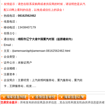
友情提示：请您在联系采购商或者供应商的时候，请说明您是从汽
配110网上看到的信息，以免造成信任上的误会！
热线电话：
08162562462
传真电话：
移动电话：13438407179
在线ＱＱ：
通信地址：
绵阳市辽宁大道中国重汽对面（益群建材内）
Email：
主页：
/jiamensan/qphjiamensan-08162562462.html
企业类型：
证件公示：未验证用户
企业规模：
注册资本：
企业简介：主要经营：上汽依维柯服务站，重汽服务站，重汽轻
卡，王牌服务站，杭发......
交易安全提示：
所有发布的供应商及供求信息，其合法性和真实性由供求信息提供者