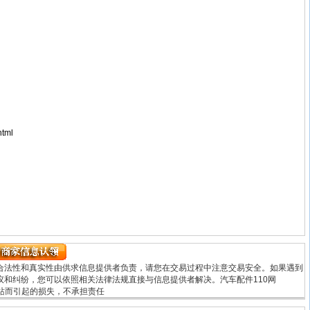
！
html
合法性和真实性由供求信息提供者负责，请您在交易过程中注意交易安全。如果遇到
和纠纷，您可以依照相关法律法规直接与信息提供者解决。汽车配件110网
用本网站而引起的损失，不承担责任