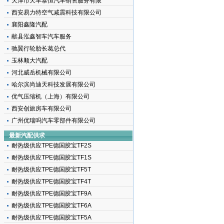
天津市天丰泰恒汽车销售服务有限
西安易力特空气减震科技有限公司
襄阳鑫隆汽配
献县泓鑫智车汽车服务
驰翼行轮胎长葛总代
玉林顺大汽配
河北威岳机械有限公司
哈尔滨尚迪天科技发展有限公司
载
优气压缩机（上海）有限公司
西安创旅房车有限公司
广州优瑞吗汽车零部件有限公司
最新汽配供求
耐热级供应TPE德国胶宝TF2S
耐热级供应TPE德国胶宝TF1S
耐热级供应TPE德国胶宝TF5T
耐热级供应TPE德国胶宝TF4T
耐热级供应TPE德国胶宝TF9A
耐热级供应TPE德国胶宝TF6A
耐热级供应TPE德国胶宝TF5A