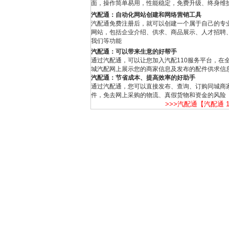
面，操作简单易用，性能稳定，免费升级、终身维
汽配通：自动化网站创建和网络营销工具
汽配通免费注册后，就可以创建一个属于自己的专
网站，包括企业介绍、供求、商品展示、人才招聘
我们等功能
汽配通：可以带来生意的好帮手
通过汽配通，可以让您加入汽配110服务平台，在
城汽配网上展示您的商家信息及发布的配件供求信
汽配通：节省成本、提高效率的好助手
通过汽配通，您可以直接发布、查询、订购同城商
件，免去网上采购的物流、真假货物和资金的风险
>>>汽配通【汽配通 1