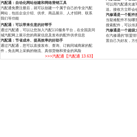
汽配通：自动化网站创建和网络营销工具
可以用汽配通光速
汽配通免费注册后，就可以创建一个属于自己的专业汽配
送。接收方立即会
网站，包括企业介绍、供求、商品展示、人才招聘、联系
汽修通是一个配件
我们等功能
当疑难配件不知哪
汽配通：可以带来生意的好帮手
搜索配件，可以传
通过汽配通，可以让您加入汽配110服务平台，在全国及同
汽修通是一个超级
城汽配网上展示您的商家信息及发布的配件供求信息
在汽修通的“联盟
汽配通：节省成本、提高效率的好助手
置自己为好友，方
通过汽配通，您可以直接发布、查询、订购同城商家的配
件，免去网上采购的物流、真假货物和资金的风险
>>>汽配通【汽配通 13.63】