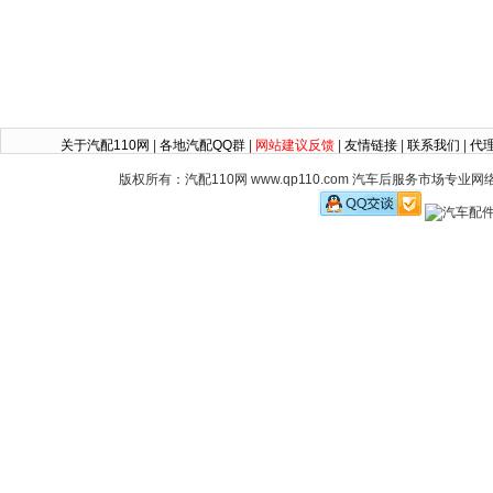
关于汽配110网
|
各地汽配QQ群
|
网站建议反馈
|
友情链接
|
联系我们
|
代
版权所有：汽配110网 www.qp110.com 汽车后服务市场专