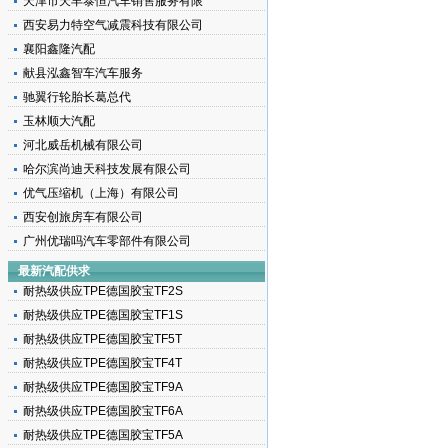
天津市天丰泰恒汽车销售服务有限
西安易力特空气减震科技有限公司
襄阳鑫隆汽配
献县泓鑫智车汽车服务
驰翼行轮胎长葛总代
玉林顺大汽配
河北威岳机械有限公司
载
哈尔滨尚迪天科技发展有限公司
优气压缩机（上海）有限公司
西安创旅房车有限公司
广州优瑞吗汽车零部件有限公司
最新汽配供求
耐热级供应TPE德国胶宝TF2S
耐热级供应TPE德国胶宝TF1S
耐热级供应TPE德国胶宝TF5T
耐热级供应TPE德国胶宝TF4T
耐热级供应TPE德国胶宝TF9A
耐热级供应TPE德国胶宝TF6A
耐热级供应TPE德国胶宝TF5A