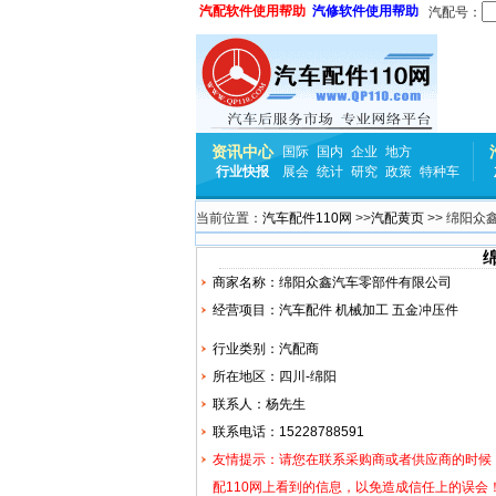
汽配软件使用帮助
汽修软件使用帮助
汽配号：
资讯中心
国际
国内
企业
地方
行业快报
展会
统计
研究
政策
特种车
当前位置：
汽车配件110网
>>
汽配黄页
>> 绵阳
商家名称：绵阳众鑫汽车零部件有限公司
经营项目：汽车配件 机械加工 五金
冲压件
行业类别：汽配商
所在地区：四川-绵阳
联系人：杨先生
联系电话：15228788591
友情提示：请您在联系采购商或者供应商的时候
配110网上看到的信息，以免造成信任上的误会