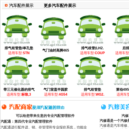
汽车配件展示
更多汽车配件展示
排气歧管垫/单孔垫
排气歧管(LH2.
后
气门油封高脚465
适用车型:
STN
适用车型:
COUP
适用车型
带三元催化器的排气
气门室盖半园胶
排气歧管垫
莱动49
适用车型:
标致,3
适用车型:
4G54
适用车型:
WG2.
适用车型
可以给您带来生意的专业汽配管理软件
汽修
汽修通是一个汽修
汽配通：第四代专业汽配管理软件
汽修通是汽车维修
汽配通进行配件进、销、存管理和专业报价系统，功能全