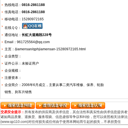
热线电话：
0816-2861188
传真电话：
0816-2861188
移动电话：15280972165
在线ＱＱ：
通信地址：
长虹大道南段228号
Email：961725564@qq.com
主页：
/jiamensan/qphjiamensan-15280972165.html
企业类型：
证件公示：未验证用户
企业规模：
注册资本：
企业简介：2006年6月成立，主要从事二类汽车维修、保养、轮胎
销售、刹车片销售
交易安全提示：
所有发布的供应商及供求信息，其合法性和真实性由供求信息提供者
诸如商品质量、退换货、服务瑕疵、信息虚假等争议和纠纷，您可以依照相关法律法规
(www.qp110.com)对任何损失或任何由于使用本网站而引起的损失，不承担责任