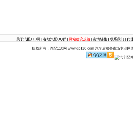
关于汽配110网
|
各地汽配QQ群
|
网站建议反馈
|
友情链接
|
联系我们
|
代
版权所有：汽配110网 www.qp110.com 汽车后服务市场专