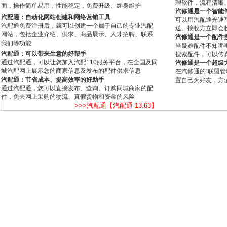
理软件，流程清晰
面，操作简单易用，性能稳定，免费升级、终身维护
汽修通是一个智能
汽配通：自动化网站创建和网络营销工具
可以用汽配通光速
汽配通免费注册后，就可以创建一个属于自己的专业汽配
送。接收方立即会
网站，包括企业介绍、供求、商品展示、人才招聘、联系
汽修通是一个配件
我们等功能
当疑难配件不知哪
汽配通：可以带来生意的好帮手
搜索配件，可以传
通过汽配通，可以让您加入汽配110服务平台，在全国及同
汽修通是一个超级
城汽配网上展示您的商家信息及发布的配件供求信息
在汽修通的“联盟
汽配通：节省成本、提高效率的好助手
置自己为好友，方
通过汽配通，您可以直接发布、查询、订购同城商家的配
件，免去网上采购的物流、真假货物和资金的风险
>>>汽配通【汽配通 13.63】