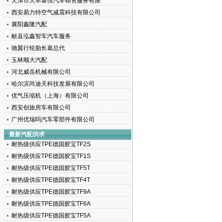
天津市天丰泰恒汽车销售服务有限
西安易力特空气减震科技有限公司
襄阳鑫隆汽配
献县泓鑫智车汽车服务
驰翼行轮胎长葛总代
玉林顺大汽配
河北威岳机械有限公司
载
哈尔滨尚迪天科技发展有限公司
优气压缩机（上海）有限公司
西安创旅房车有限公司
广州优瑞吗汽车零部件有限公司
最新汽配供求
耐热级供应TPE德国胶宝TF2S
耐热级供应TPE德国胶宝TF1S
耐热级供应TPE德国胶宝TF5T
耐热级供应TPE德国胶宝TF4T
耐热级供应TPE德国胶宝TF9A
耐热级供应TPE德国胶宝TF6A
耐热级供应TPE德国胶宝TF5A