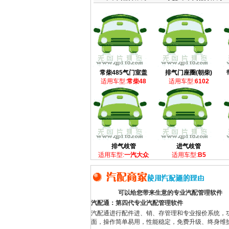
常柴485气门室盖
排气门座圈(朝柴)
适用车型:
常柴48
适用车型:
6102
排气歧管
进气歧管
适用车型:
一汽大众
适用车型:
B5
可以给您带来生意的专业汽配管理软件
汽配通：第四代专业汽配管理软件
汽配通进行配件进、销、存管理和专业报价系统，
面，操作简单易用，性能稳定，免费升级、终身维