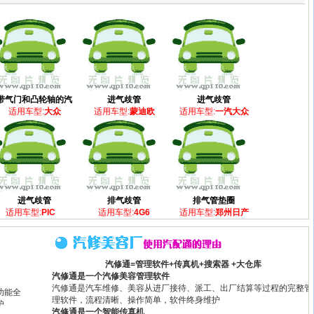
带气门和凸轮轴的汽
进气歧管
进气歧管
适用车型:
大众
适用车型:
蒙迪欧
适用车型:
一汽大众
进气歧管
排气歧管
排气管垫圈
适用车型:
PIC
适用车型:
4G6
适用车型:
郑州日产
汽修通=管理软件+传真机+搜索器 +大仓库
汽修通是一个汽修美容管理软件
汽修通是汽车维修、美容从进厂接待、派工、出厂结算等过程的完整管
功能全
理软件，流程清晰、操作简单，软件终身维护
护
汽修通是一个智能传真机