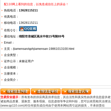
配110网上看到的信息，以免造成信任上的误会！
热线电话：
13628115211
传真电话：
移动电话：13628115211
在线ＱＱ：
通信地址：
绵阳市涪城区高水中街15号附89号
Email：
主页：
/jiamensan/qphjiamensan-19861013100.html
企业类型：
证件公示：未验证用户
企业规模：
注册资本：
企业简介：
交易安全提示：
所有发布的供应商及供求信息，其合法性和真实性由供求信息提供者
诸如商品质量、退换货、服务瑕疵、信息虚假等争议和纠纷，您可以依照相关法律法规
(www.qp110.com)对任何损失或任何由于使用本网站而引起的损失，不承担责任