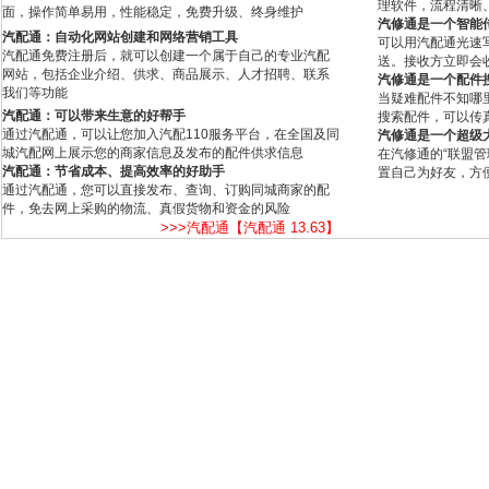
理软件，流程清晰
面，操作简单易用，性能稳定，免费升级、终身维护
汽修通是一个智能
汽配通：自动化网站创建和网络营销工具
可以用汽配通光速
汽配通免费注册后，就可以创建一个属于自己的专业汽配
送。接收方立即会
网站，包括企业介绍、供求、商品展示、人才招聘、联系
汽修通是一个配件
我们等功能
当疑难配件不知哪
汽配通：可以带来生意的好帮手
搜索配件，可以传
通过汽配通，可以让您加入汽配110服务平台，在全国及同
汽修通是一个超级
城汽配网上展示您的商家信息及发布的配件供求信息
在汽修通的“联盟
汽配通：节省成本、提高效率的好助手
置自己为好友，方
通过汽配通，您可以直接发布、查询、订购同城商家的配
件，免去网上采购的物流、真假货物和资金的风险
>>>汽配通【汽配通 13.63】