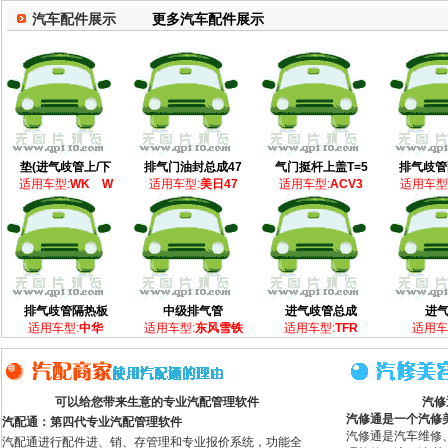
汽车配件展示
更多汽车配件展示
垫(进气歧管上/下
排气门油封总成47
气门挺杆上盖T=5
排气歧管
适用车型:
WK W
适用车型:
美日47
适用车型:
ACV3
适用车型
排气歧管隔热板
中级排气管
进气歧管总成
进
适用车型:
中华
适用车型:
东风雪铁
适用车型:
TFR
适用车
可以给您带来生意的专业汽配管理软件
汽修
汽修通是一个汽修
汽配通：第四代专业汽配管理软件
汽修通是汽车维修
汽配通进行配件进、销、存管理和专业报价系统，功能全