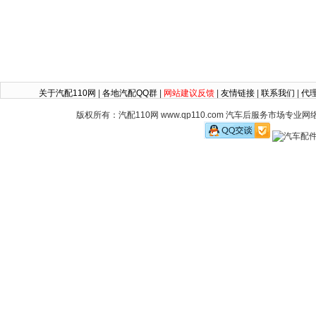
关于汽配110网
|
各地汽配QQ群
|
网站建议反馈
|
友情链接
|
联系我们
|
代
版权所有：汽配110网 www.qp110.com 汽车后服务市场专