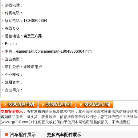
热线电话：
传真电话：
移动电话：18048866364
在线ＱＱ：
通信地址：
自贡三八路
Email：
主页：
/jiamensan/qphjiamensan-18048866364.html
企业类型：
证件公示：未验证用户
企业规模：
注册资本：
企业简介：
交易安全提示：
所有发布的供应商及供求信息，其合法性和真实性由供求信息提供者
诸如商品质量、退换货、服务瑕疵、信息虚假等争议和纠纷，您可以依照相关法律法规
(www.qp110.com)对任何损失或任何由于使用本网站而引起的损失，不承担责任
汽车配件展示
更多汽车配件展示