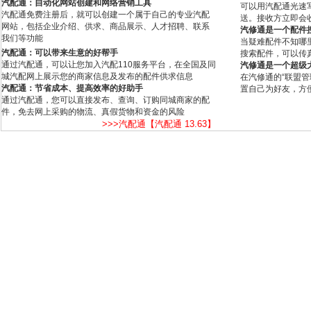
汽配通：自动化网站创建和网络营销工具
可以用汽配通光速
汽配通免费注册后，就可以创建一个属于自己的专业汽配
送。接收方立即会
网站，包括企业介绍、供求、商品展示、人才招聘、联系
汽修通是一个配件
我们等功能
当疑难配件不知哪
汽配通：可以带来生意的好帮手
搜索配件，可以传
通过汽配通，可以让您加入汽配110服务平台，在全国及同
汽修通是一个超级
城汽配网上展示您的商家信息及发布的配件供求信息
在汽修通的“联盟
汽配通：节省成本、提高效率的好助手
置自己为好友，方
通过汽配通，您可以直接发布、查询、订购同城商家的配
件，免去网上采购的物流、真假货物和资金的风险
>>>汽配通【汽配通 13.63】