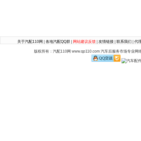
关于汽配110网
|
各地汽配QQ群
|
网站建议反馈
|
友情链接
|
联系我们
|
代
版权所有：汽配110网 www.qp110.com 汽车后服务市场专