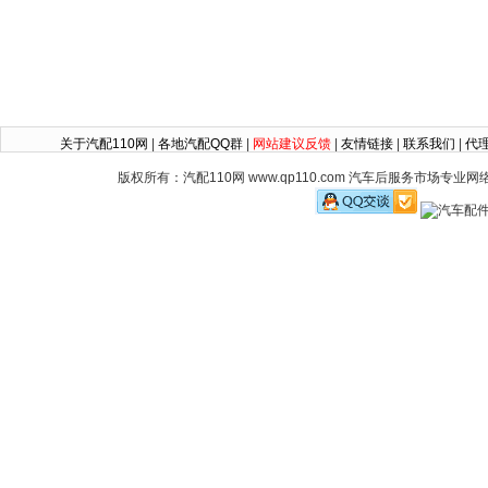
关于汽配110网
|
各地汽配QQ群
|
网站建议反馈
|
友情链接
|
联系我们
|
代
版权所有：汽配110网 www.qp110.com 汽车后服务市场专