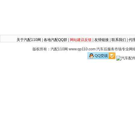
关于汽配110网
|
各地汽配QQ群
|
网站建议反馈
|
友情链接
|
联系我们
|
代
版权所有：汽配110网 www.qp110.com 汽车后服务市场专