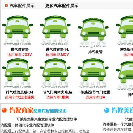
汽车配件展示
更多汽车配件展示
排气歧管垫
进气歧管垫下L
隔热板(
排气歧管
适用车型:
JD2V
适用车型:
MCV
适用车
排气歧管总成(D4
节气门阀体壳 电装
传感器(节气门位置
排
适用车型:
江淮瑞风
适用车型:
夏利
适用车型:
8A
可以给您带来生意的专业汽配管理软件
汽修
汽修通是一个汽修
汽配通：第四代专业汽配管理软件
汽修通是汽车维修
汽配通进行配件进、销、存管理和专业报价系统，功能全