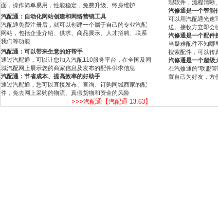
理软件，流程清晰
面，操作简单易用，性能稳定，免费升级、终身维护
汽修通是一个智能
汽配通：自动化网站创建和网络营销工具
可以用汽配通光速
汽配通免费注册后，就可以创建一个属于自己的专业汽配
送。接收方立即会
网站，包括企业介绍、供求、商品展示、人才招聘、联系
汽修通是一个配件
我们等功能
当疑难配件不知哪
汽配通：可以带来生意的好帮手
搜索配件，可以传
通过汽配通，可以让您加入汽配110服务平台，在全国及同
汽修通是一个超级
城汽配网上展示您的商家信息及发布的配件供求信息
在汽修通的“联盟
汽配通：节省成本、提高效率的好助手
置自己为好友，方
通过汽配通，您可以直接发布、查询、订购同城商家的配
件，免去网上采购的物流、真假货物和资金的风险
>>>汽配通【汽配通 13.63】