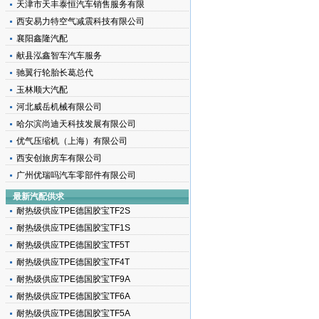
天津市天丰泰恒汽车销售服务有限
西安易力特空气减震科技有限公司
襄阳鑫隆汽配
献县泓鑫智车汽车服务
驰翼行轮胎长葛总代
玉林顺大汽配
河北威岳机械有限公司
哈尔滨尚迪天科技发展有限公司
优气压缩机（上海）有限公司
西安创旅房车有限公司
广州优瑞吗汽车零部件有限公司
最新汽配供求
耐热级供应TPE德国胶宝TF2S
耐热级供应TPE德国胶宝TF1S
耐热级供应TPE德国胶宝TF5T
耐热级供应TPE德国胶宝TF4T
耐热级供应TPE德国胶宝TF9A
耐热级供应TPE德国胶宝TF6A
耐热级供应TPE德国胶宝TF5A