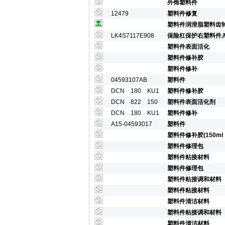
外饰塑料件
12479
塑料件修复
塑料件润滑脂塑料齿
LK4S7117E908
保险杠保护右塑料件,
塑料件表面活化
塑料件修补胶
塑料件修补
04593107AB
塑料件
DCN 180 KU1
塑料件修补胶
DCN 822 150
塑料件表面活化剂
DCN 180 KU1
塑料件修补
A15-04593017
塑料件
塑料件修补胶(150ml
塑料件修理包
塑料件粘接材料
塑料件修理包
塑料件粘接调和材料
塑料件粘接材料
塑料件清洁材料
塑料件粘接调和材料
塑料件清洁材料