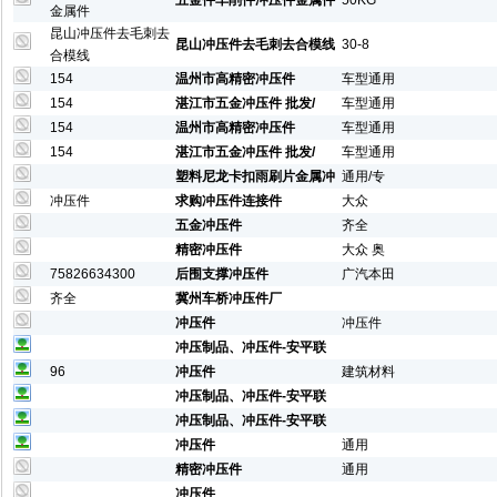
五金件车削件冲压件金属件
50KG
金属件
昆山冲压件去毛刺去
昆山冲压件去毛刺去合模线
30-8
合模线
154
温州市高精密冲压件
车型通用
154
湛江市五金冲压件 批发/
车型通用
154
温州市高精密冲压件
车型通用
154
湛江市五金冲压件 批发/
车型通用
塑料尼龙卡扣雨刷片金属冲
通用/专
冲压件
求购冲压件连接件
大众
五金冲压件
齐全
精密冲压件
大众 奥
75826634300
后围支撑冲压件
广汽本田
齐全
冀州车桥冲压件厂
冲压件
冲压件
冲压制品、冲压件-安平联
96
冲压件
建筑材料
冲压制品、冲压件-安平联
冲压制品、冲压件-安平联
冲压件
通用
精密冲压件
通用
冲压件