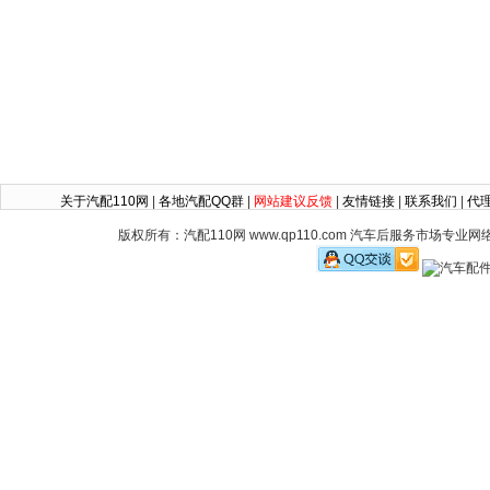
关于汽配110网
|
各地汽配QQ群
|
网站建议反馈
|
友情链接
|
联系我们
|
代
版权所有：汽配110网 www.qp110.com 汽车后服务市场专