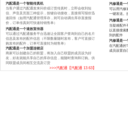
汽配通是一个智能传真机
汽修通是一
当客户通过汽配通发来问价或订货传真时，立即会收到短
可以用汽修
信、声音及页面三种提示，按键自动接收，直接填写报价迅
一键发送。
速回传（如用汽配通管理库存，则可自动调出库存直接报
汽修通是一
价，订单传真则可快速转销售单）
当疑难配件
汽配通是一个速效宣传器
以直接搜索
可以通过汽配通服务平台迅速让全国客户查询到自己的名片
到的配件
信息及发布的配件信息（不限数量随时发布，客户可直接订
汽修通是一
购发布的配件，订单可直接转为销售单）
在汽配通的
汽配通是一个加盟连锁店
成员设置自
商家可以创建自己的联盟，将加入自己联盟的成员设为好
友，好友就能共享自己的库存信息，能随时查询和订购。供
同联盟成员间相互交流及订货
>>>汽配通【汽配通 13.63】