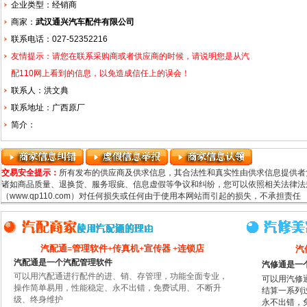
企业类型：经销商
商家：
武汉通兴汽车配件有限公司
联系电话：027-52352216
友情提示：请您在联系采购商或者供应商的时候，请说明您是从汽
配110网上看到的信息，以免造成信任上的误会！
联系人：洪文典
联系地址：广西原厂
简介：
交易安全提示：
所有发布的供应商及供求信息，其合法性和真实性由供求信息提供者
诸如商品质量、退换货、服务瑕疵、信息虚假等争议和纠纷，您可以依照相关法律法规
（www.qp110.com）对任何损失或任何由于使用本网站而引起的损失，不承担责任
汽配通=管理软件+传真机+宣传器 +连锁店
汽
汽配通是一个汽配管理软件
汽修通是一
可以用汽配通进行配件的进、销、存管理，功能全面专业，
可以用汽修
操作简单易用，性能稳定、永不出错，免费试用、 不断升
结算一系列
级、终身维护
永不出错，