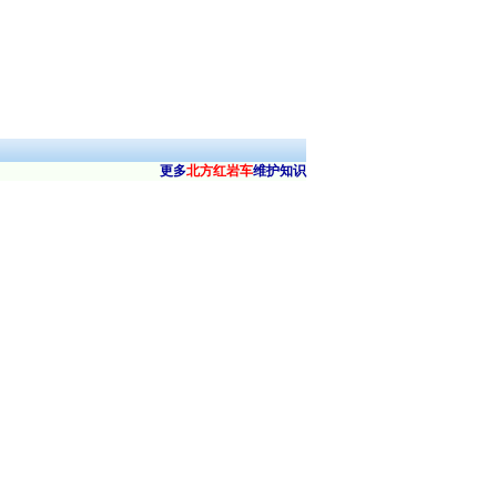
更多
北方红岩车
维护知识