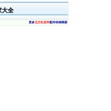
家大全
更多
北方红岩车
配件经销商家