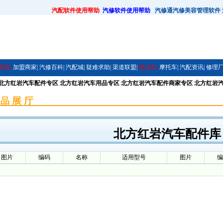
汽配软件使用帮助
汽修软件使用帮助
汽修通汽修美容管理软件
专区|
加盟商家|
汽修百科|
汽配城|
疑难求助|
渠道联盟|
电动车|
摩托车|
汽配资讯|
修理厂
 北方红岩汽车配件专区 北方红岩汽车用品专区 北方红岩汽车配件商家专区 北方红岩
北方红岩汽车配件库
图片
编码
名称
适用型号
图片
编