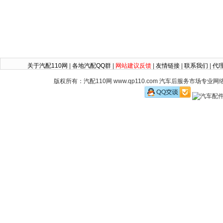
关于汽配110网
|
各地汽配QQ群
|
网站建议反馈
|
友情链接
|
联系我们
|
代
版权所有：汽配110网 www.qp110.com 汽车后服务市场专