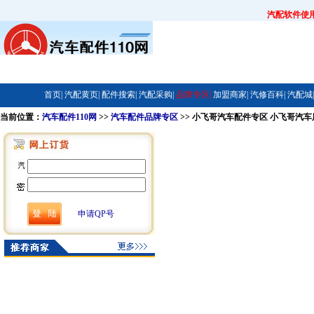
汽配软件使
首页|
汽配黄页|
配件搜索|
汽配采购|
品牌专区|
加盟商家|
汽修百科|
汽配城|
当前位置：
汽车配件110网
>>
汽车配件品牌专区
>> 小飞哥汽车配件专区 小飞哥汽
申请QP号