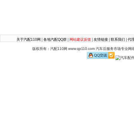
关于汽配110网
|
各地汽配QQ群
|
网站建议反馈
|
友情链接
|
联系我们
|
代
版权所有：汽配110网 www.qp110.com 汽车后服务市场专