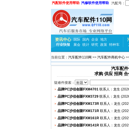
汽配软件使用帮助
汽修软件使用帮助
汽配号：
资讯中心
国际
国内
企业
地方
行业快报
展会
统计
研究
政策
特种车
当前位置：
汽车配件110网
>>
汽车配件商机中心
>
汽车配件
求购
供应
招商
合
疑难件搜索：
品牌PC沙伯创新FXM4701
联系人：龙生 (2026/8
品牌PC沙伯创新FXM3729
联系人：龙生 (2026/8
品牌PC沙伯创新FXM173R
联系人：龙生 (2026/8
品牌PC沙伯创新FXM171R
联系人：龙生 (2026/8
品牌PC沙伯创新FXM161R
联系人：龙生 (2026/8
品牌PC沙伯创新FXM141R
联系人：龙生 (2026/8