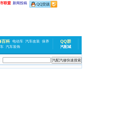
市联盟
新闻投稿
修百科
QQ群
电动车
汽车改装
保养
车
汽车装饰
汽配城