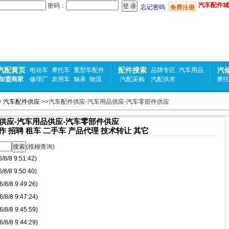
汽车配件城
密码：
忘记密码
免费注册
汽配黄页
配件搜索
汽
电动车
摩托车
重型车配件
品牌专区
汽车用品
加盟商家
修理厂
农用车
轴承
物流
汽配采购
汽配供求
摩托
>
汽车配件供应
>>汽车配件供应-汽车用品供应-汽车零部件供应
供应-汽车用品供应-汽车零部件供应
作
招聘
租车
二手车
产品代理
技术转让
其它
(模糊查询)
/8 9:51:42)
/8 9:50:40)
/8 9:49:26)
/8 9:47:24)
/8 9:45:59)
/8 9:44:29)