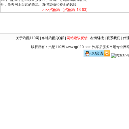
件，免去网上采购的物流、真假货物和资金的风险
>>>汽配通【汽配通 13.60】
关于汽配110网
|
各地汽配QQ群
|
网站建议反馈
|
友情链接
|
联系我们
|
代
版权所有：汽配110网 www.qp110.com 汽车后服务市场专