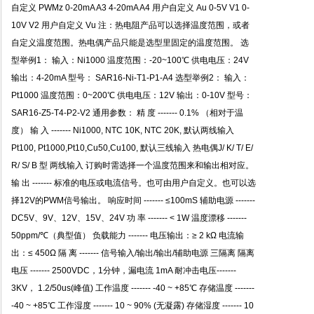
自定义 PWMz 0-20mA A3 4-20mA A4 用户自定义 Au 0-5V V1 0-
10V V2 用户自定义 Vu 注：热电阻产品可以选择温度范围，或者
自定义温度范围。热电偶产品只能是选型里固定的温度范围。 选
型举例1： 输入：Ni1000 温度范围：-20~100℃ 供电电压：24V
输出：4-20mA 型号： SAR16-Ni-T1-P1-A4 选型举例2： 输入：
Pt1000 温度范围：0~200℃ 供电电压：12V 输出：0-10V 型号：
SAR16-Z5-T4-P2-V2 通用参数： 精 度 ------- 0.1% （相对于温
度） 输 入 ------- Ni1000, NTC 10K, NTC 20K, 默认两线输入
Pt100, Pt1000,Pt10,Cu50,Cu100, 默认三线输入 热电偶J/ K/ T/ E/
R/ S/ B 型 两线输入 订购时需选择一个温度范围来和输出相对应。
输 出 ------- 标准的电压或电流信号。也可由用户自定义。也可以选
择12V的PWM信号输出。 响应时间 ------- ≤100mS 辅助电源 -------
DC5V、9V、12V、15V、24V 功 率 ------- < 1W 温度漂移 -------
50ppm/℃（典型值） 负载能力 ------- 电压输出：≥ 2 kΩ 电流输
出：≤ 450Ω 隔 离 ------- 信号输入/输出/输出/辅助电源 三隔离 隔离
电压 ------- 2500VDC，1分钟，漏电流 1mA 耐冲击电压-------
3KV， 1.2/50us(峰值) 工作温度 ------- -40 ~ +85℃ 存储温度 -------
-40 ~ +85℃ 工作湿度 ------- 10 ~ 90% (无凝露) 存储湿度 ------- 10