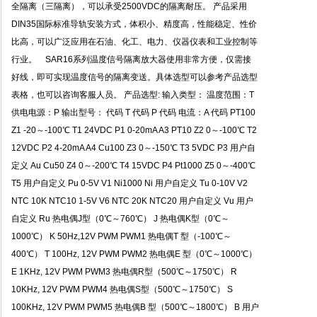
全隔离（三隔离），可以承受2500VDC的隔离耐压。 产品采用
DIN35国际标准导轨安装方式，体积小、精度高，性能稳定、性价
比高，可以广泛应用在石油、化工、电力、仪器仪表和工业控制等
行业。 SAR16系列温度信号隔离放大器使用非常方便，仅需接
好线，即可实现温度信号的隔离变送。具体选型可以参考产品选型
表格，也可以咨询客服人员。 产品选型: 输入类型： 温度范围：T
供电电源：P 输出型号： 代码 T 代码 P 代码 电流：A 代码 PT100
Z1 -20～-100℃ T1 24VDC P1 0-20mA A3 PT10 Z2 0～-100℃ T2
12VDC P2 4-20mA A4 Cu100 Z3 0～-150℃ T3 5VDC P3 用户自
定义 Au Cu50 Z4 0～-200℃ T4 15VDC P4 Pt1000 Z5 0～-400℃
T5 用户自定义 Pu 0-5V V1 Ni1000 Ni 用户自定义 Tu 0-10V V2
NTC 10K NTC10 1-5V V6 NTC 20K NTC20 用户自定义 Vu 用户
自定义 Ru 热电偶J型（0℃～760℃） J 热电偶K型（0℃～
1000℃） K 50Hz,12V PWM PWM1 热电偶T 型（-100℃～
400℃） T 100Hz, 12V PWM PWM2 热电偶E 型（0℃～1000℃）
E 1KHz, 12V PWM PWM3 热电偶R型（500℃～1750℃） R
10KHz, 12V PWM PWM4 热电偶S型（500℃～1750℃） S
100KHz, 12V PWM PWM5 热电偶B 型（500℃～1800℃） B 用户