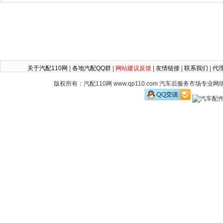
关于汽配110网
|
各地汽配QQ群
|
网站建议反馈
|
友情链接
|
联系我们
|
代
版权所有：汽配110网 www.qp110.com 汽车后服务市场专