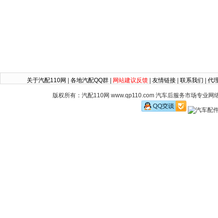
关于汽配110网
|
各地汽配QQ群
|
网站建议反馈
|
友情链接
|
联系我们
|
代
版权所有：汽配110网 www.qp110.com 汽车后服务市场专