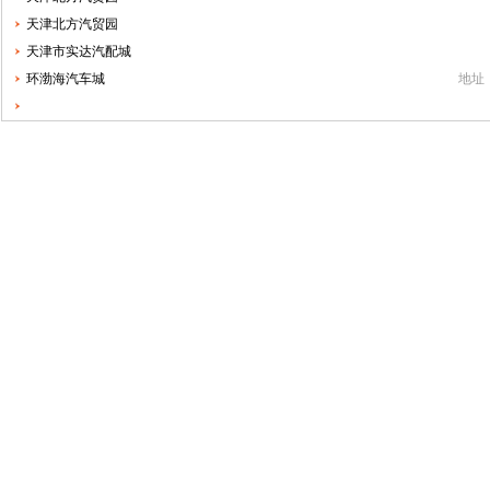
天津北方汽贸园
天津市实达汽配城
环渤海汽车城
地址