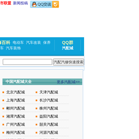
市联盟
新闻投稿
修百科
QQ群
电动车
汽车改装
保养
车
汽车装饰
汽配城
中国汽配城大全
更多汽配城>>
北京汽配城
天津汽配城
上海汽配城
长沙汽配城
郴州汽配城
株州汽配城
湘潭汽配城
益阳汽配城
广州汽配城
韶关汽配城
梅州汽配城
河源汽配城