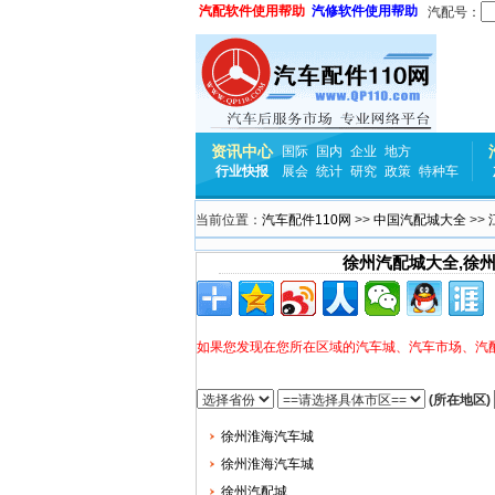
汽配软件使用帮助
汽修软件使用帮助
汽配号：
资讯中心
国际
国内
企业
地方
行业快报
展会
统计
研究
政策
特种车
当前位置：
汽车配件110网
>>
中国汽配城大全
>>
徐州汽配城大全,徐
如果您发现在您所在区域的汽车城、汽车市场、汽
(所在地区)
徐州淮海汽车城
徐州淮海汽车城
徐州汽配城