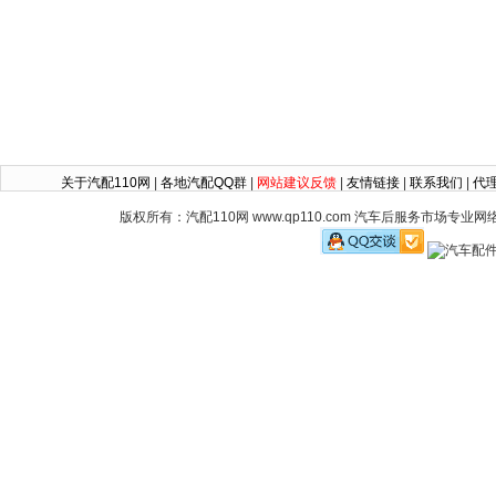
关于汽配110网
|
各地汽配QQ群
|
网站建议反馈
|
友情链接
|
联系我们
|
代
版权所有：汽配110网 www.qp110.com 汽车后服务市场专