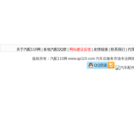
关于汽配110网
|
各地汽配QQ群
|
网站建议反馈
|
友情链接
|
联系我们
|
代
版权所有：汽配110网 www.qp110.com 汽车后服务市场专